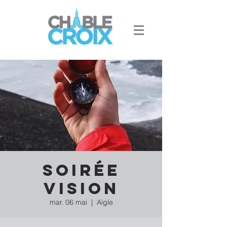
Soirée
Vision
mar. 06 mai
  |  
Aigle