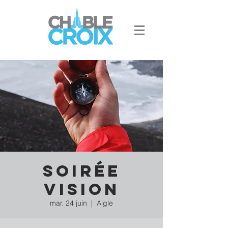
Soirée
Vision
mar. 24 juin
  |  
Aigle