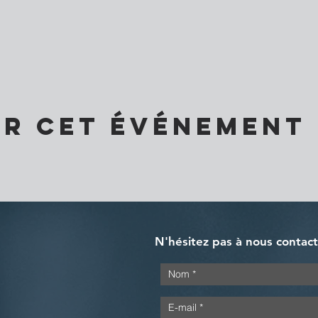
er cet événement
N'hésitez pas à nous contac