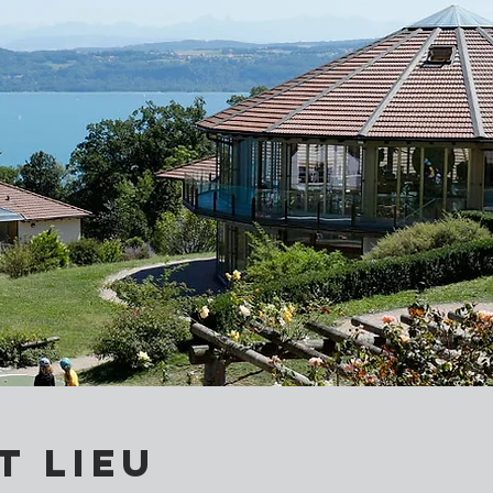
t lieu