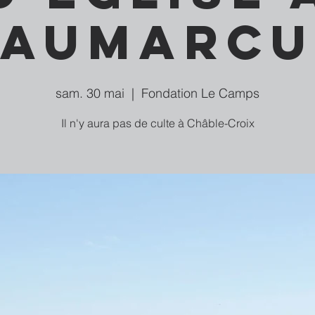
Vaumarcu
sam. 30 mai
  |  
Fondation Le Camps
Il n'y aura pas de culte à Châble-Croix