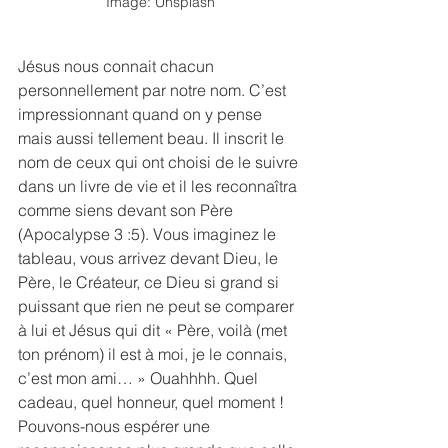
Image: Unsplash
Jésus nous connait chacun 
personnellement par notre nom. C’est 
impressionnant quand on y pense 
mais aussi tellement beau. Il inscrit le 
nom de ceux qui ont choisi de le suivre 
dans un livre de vie et il les reconnaîtra 
comme siens devant son Père 
(Apocalypse 3 :5). Vous imaginez le 
tableau, vous arrivez devant Dieu, le 
Père, le Créateur, ce Dieu si grand si 
puissant que rien ne peut se comparer 
à lui et Jésus qui dit « Père, voilà (met 
ton prénom) il est à moi, je le connais, 
c’est mon ami… » Ouahhhh. Quel 
cadeau, quel honneur, quel moment ! 
Pouvons-nous espérer une 