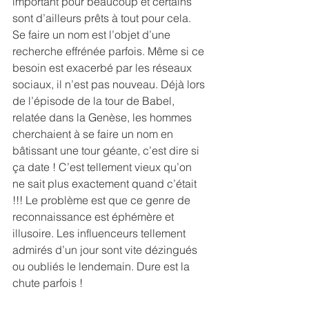
important pour beaucoup et certains 
sont d’ailleurs prêts à tout pour cela. 
Se faire un nom est l’objet d’une 
recherche effrénée parfois. Même si ce 
besoin est exacerbé par les réseaux 
sociaux, il n’est pas nouveau. Déjà lors 
de l’épisode de la tour de Babel, 
relatée dans la Genèse, les hommes 
cherchaient à se faire un nom en 
bâtissant une tour géante, c’est dire si 
ça date ! C’est tellement vieux qu’on 
ne sait plus exactement quand c’était 
!!! Le problème est que ce genre de 
reconnaissance est éphémère et 
illusoire. Les influenceurs tellement 
admirés d’un jour sont vite dézingués 
ou oubliés le lendemain. Dure est la 
chute parfois !