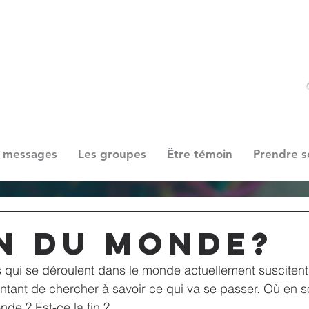
 messages
Les groupes
Être témoin
Prendre s
in du monde?
 qui se déroulent dans le monde actuellement suscitent
 tentant de chercher à savoir ce qui va se passer. Où e
nde ? Est-ce la fin ? 