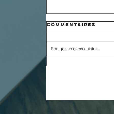
Commentaires
Rédigez un commentaire...
Il est venu ,
donc…!