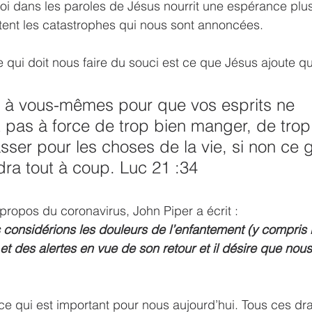
foi dans les paroles de Jésus nourrit une espérance plus
tent les catastrophes qui nous sont annoncées. 
se qui doit nous faire du souci est ce que Jésus ajoute q
 à vous-mêmes pour que vos esprits ne 
t pas à force de trop bien manger, de trop
sser pour les choses de la vie, si non ce g
ra tout à coup. Luc 21 :34
 propos du coronavirus, John Piper a écrit :
considérions les douleurs de l’enfantement (y compris l
 des alertes en vue de son retour et il désire que nous
ce qui est important pour nous aujourd’hui. Tous ces d