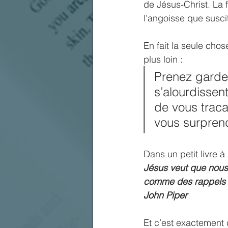
de Jésus-Christ. La 
l’angoisse que susci
En fait la seule cho
plus loin :
Prenez garde
s’alourdissen
de vous traca
vous surprend
Dans un petit livre à
Jésus veut que nous 
comme des rappels et
John Piper
Et c’est exactement 