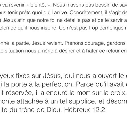
 va revenir « bientôt ». Nous n’avons pas besoin de sav
tenir prêts quoi qu’il arrive. Concrètement, il s’agit de
 Jésus afin que notre foi ne défaille pas et de le servir
elon ce qu’il nous inspire. Ce n’est pas trop compliqué
né la partie, Jésus revient. Prenons courage, gardons l
te situation nous amène à désirer et à hâter ce retour en
ui la porte à la perfection. Parce qu’il avait
ait réservée, il a enduré la mort sur la croix
honte attachée à un tel supplice, et désorma
oite du trône de Dieu. Hébreux 12:2