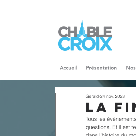
Accueil
Présentation
Nos
Gérald
24 nov. 2023
La f
Tous les évènements
questions. Et il est
dans l’histoire du mo