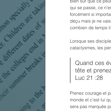
Bien sûr que ce peut
qui se passe, ce n’es
forcément si import
déçu mais je ne vais 
combien de temps il
Lorsque ses disciple
cataclysmes, les pers
Quand ces év
tête et prene
Luc 21 :28
Prenez courage et p
monde et c’est lui qu
sera pas marquée par