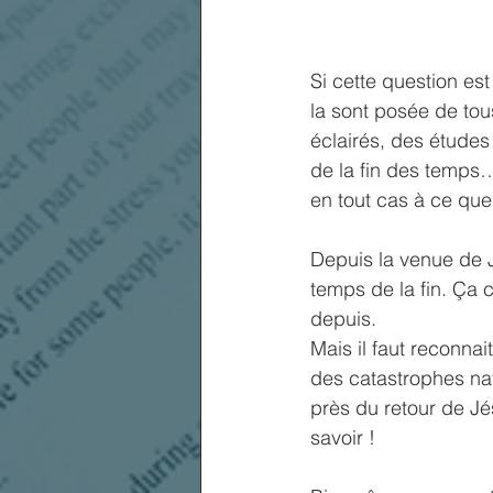
Si cette question es
la sont posée de tou
éclairés, des études
de la fin des temps…
en tout cas à ce que
Depuis la venue de J
temps de la fin. Ça 
depuis. 
Mais il faut reconna
des catastrophes na
près du retour de Jé
savoir ! 