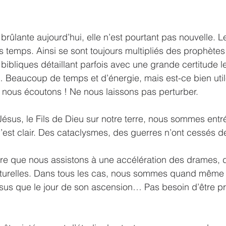
t brûlante aujourd’hui, elle n’est pourtant pas nouvelle.
s temps. Ainsi se sont toujours multipliés des prophètes
 bibliques détaillant parfois avec une grande certitude 
 Beaucoup de temps et d’énergie, mais est-ce bien utile
 nous écoutons ! Ne nous laissons pas perturber.
ésus, le Fils de Dieu sur notre terre, nous sommes entr
c’est clair. Des cataclysmes, des guerres n’ont cessés d
itre que nous assistons à une accélération des drames, 
turelles. Dans tous les cas, nous sommes quand même 
sus que le jour de son ascension… Pas besoin d’être pr