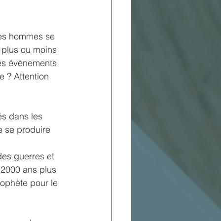
 Les hommes se 
 plus ou moins 
les évènements 
 ? Attention 
és dans les 
e se produire 
des guerres et 
2000 ans plus 
ophète pour le 